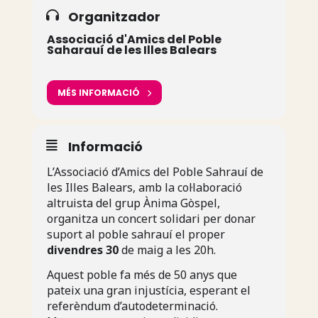
Organitzador
Associació d'Amics del Poble
Saharauí de les Illes Balears
MÉS INFORMACIÓ
Informació
L’Associació d’Amics del Poble Sahrauí de
les Illes Balears, amb la col·laboració
altruista del grup Ànima Gòspel,
organitza un concert solidari per donar
suport al poble sahrauí el proper
divendres 30
de maig a les 20h.
Aquest poble fa més de 50 anys que
pateix una gran injustícia, esperant el
referèndum d’autodeterminació.